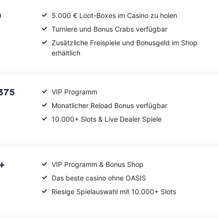
0
5.000 € Loot-Boxes im Casino zu holen
Turniere und Bonus Crabs verfügbar
Zusätzliche Freispiele und Bonusgeld im Shop
erhältlich
 375
VIP Programm
Monatlicher Reload Bonus verfügbar
10.000+ Slots & Live Dealer Spiele
+
VIP Programm & Bonus Shop
Das beste casino ohne OASIS
Riesige Spielauswahl mit 10.000+ Slots