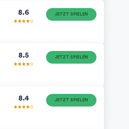
8.6
JETZT SPIELEN
8.5
JETZT SPIELEN
8.4
JETZT SPIELEN