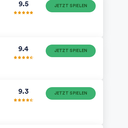
9.5
JETZT SPIELEN
9.4
JETZT SPIELEN
9.3
JETZT SPIELEN