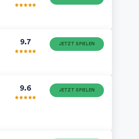
9.7
JETZT SPIELEN
9.6
JETZT SPIELEN