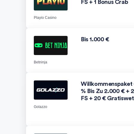
FS + 1 Bonus Crab
Playio Casino
Bis 1.000 €
Betninja
Willkommenspaket 
% Bis Zu 2.000 € + 
FS + 20 € Gratiswet
Golazzo