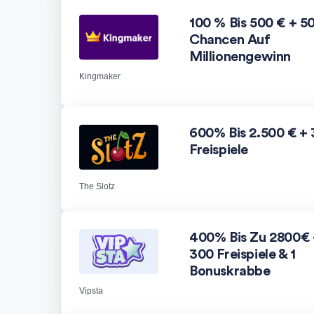
100 % Bis 500 € + 5
Chancen Auf
Millionengewinn
Kingmaker
600% Bis 2.500 € +
Freispiele
The Slotz
400% Bis Zu 2800€ 
300 Freispiele & 1
Bonuskrabbe
Vipsta