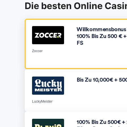
Die besten Online Cas
Willkommensbonus 
100% Bis Zu 500 € +
FS
Zoccer
Bis Zu 10,000€ + 50
LuckyMeister
100% Bis Zu 500€ +