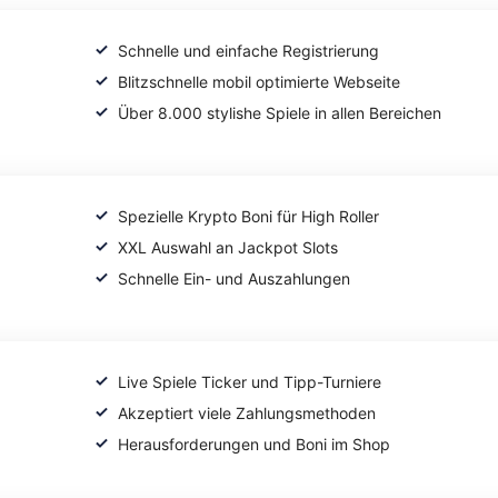
Schnelle und einfache Registrierung
Blitzschnelle mobil optimierte Webseite
Über 8.000 stylishe Spiele in allen Bereichen
Spezielle Krypto Boni für High Roller
XXL Auswahl an Jackpot Slots
Schnelle Ein- und Auszahlungen
Live Spiele Ticker und Tipp-Turniere
Akzeptiert viele Zahlungsmethoden
Herausforderungen und Boni im Shop